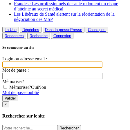
Fraudes : Les professionnels de santé redoutent un risque
d’atteinte au secret médical
Les Libéraux de Santé alertent sur la réorientation de la
négociation des MSP
La Une
Dépèches
Dans la presse
Presse
Choniques
Rencontres
Recherche
Connexion
Se connecter au site
Login ou adresse email :
Mot de passe :
Mémoriser?
Mémoriser?
Oui
Non
Mot de passe oublié
×
Rechercher sur le site