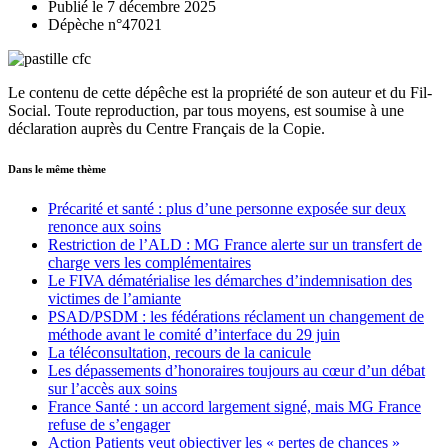
Publié le 7 décembre 2025
Dépèche n°47021
Le contenu de cette dépêche est la propriété de son auteur et du Fil-
Social. Toute reproduction, par tous moyens, est soumise à une
déclaration auprès du Centre Français de la Copie.
Dans le même thème
Précarité et santé : plus d’une personne exposée sur deux
renonce aux soins
Restriction de l’ALD : MG France alerte sur un transfert de
charge vers les complémentaires
Le FIVA dématérialise les démarches d’indemnisation des
victimes de l’amiante
PSAD/PSDM : les fédérations réclament un changement de
méthode avant le comité d’interface du 29 juin
La téléconsultation, recours de la canicule
Les dépassements d’honoraires toujours au cœur d’un débat
sur l’accès aux soins
France Santé : un accord largement signé, mais MG France
refuse de s’engager
Action Patients veut objectiver les « pertes de chances »